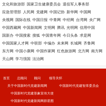
文化和旅游部
国家卫生健康委员会
退役军人事务部
应急管理部
人民网
党建网
中国记协
新华网
中国网
央视网
国际在线
中国日报
中青网
中经网
台湾网
央广网
中国西藏网
中国新闻网
文明网
腾讯
光明网
信用中国
国新办
中国搜索
搜狐
中国青年网
今日头条
求是网
中国国家人才网
中联部
中编办
未来网
长城网
齐鲁网
东方网
中国小康网
中国作家网
红色旅游网
北方网
南方网
天山网
学习强国
法治网
首页
总顾问
顾问
领导关怀
关于中国新时代党建新闻网
中国新时代党建智库委员会
中国新时代党建形象宣传大使
中国新时代党建新闻网群星图