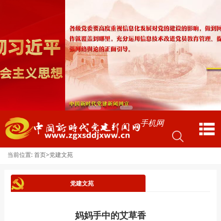
手机网
当前位置:
>
首页
党建文苑
党建文苑
妈妈手中的艾草香