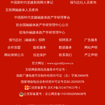
中国新时代党建新闻网大事记
报刊总社人员查询
互联网融媒体人员查询
中国新时代党建融媒体政产学研理事会
驻全国融媒体政产学研管理中心公示
驻海外融媒体政产学研管理中心
报刊总社（融媒体）招聘
招聘英才
广告服务
合作加盟
版权服务
数据服务
网站声明
网站律师公示
信息保护
联系我们
严正声明
官方网址：
www.zgxsddjxww.cn
互联网新闻信息服务许可证号：
国家广播电视节目制作经营许可证（京）字第29694号
国家增值电信业务经营许可证号京B2-20250578
工信部备案号:京ICP备2024079025号-1
公安部备案号：京公网安备11010502056638号