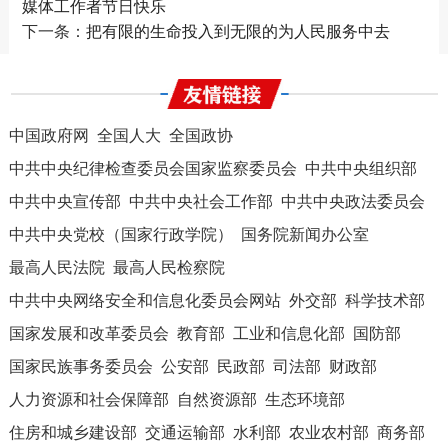
媒体工作者节日快乐
下一条：
把有限的生命投入到无限的为人民服务中去
中国政府网
全国人大
全国政协
中共中央纪律检查委员会国家监察委员会
中共中央组织部
中共中央宣传部
中共中央社会工作部
中共中央政法委员会
中共中央党校（国家行政学院）
国务院新闻办公室
最高人民法院
最高人民检察院
中共中央网络安全和信息化委员会网站
外交部
科学技术部
国家发展和改革委员会
教育部
工业和信息化部
国防部
国家民族事务委员会
公安部
民政部
司法部
财政部
人力资源和社会保障部
自然资源部
生态环境部
住房和城乡建设部
交通运输部
水利部
农业农村部
商务部