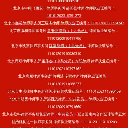
11101200810869102
北京市中闻（西安）律所事务所 郝长拴律师 律师执业证编号：
16101202310591273
北京市鑫诺律师事务所王瑞杰律师 律师执业证编号：11101200111314347
北京市瀛和律师事务所
律师执业证编号：
鲁升阳律师（中共党员）
11101200910411796
北京市凯宸律师事务所
律师执业证编号：
陈啸律师（中共党员）
11101201910086310
北京商顺律师事务所
律师执业证编号：
董作春（中共党员）专职律师
11101202110397162
北京商顺律师事务所
律师执业证编号：
何明洁 专职律师
11101201911086273
北京市中淇律师事务所
律师执业证编号：11101202111390459
张美玲
北京市明宪律师事务所
律师执业证编号：
孙西恩律师（中共党员）
11101200910791660
北京市盈科律师事务所
联合国南南合作全球智库五大
杨宏律师（中共党员）
创始机构之一律师事务所 律师执业证编号：11101201110163209