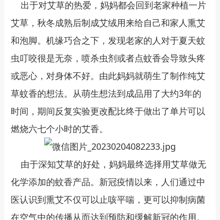
出于对艾草的热爱，妈妈都会回到老家种植一片
艾草，秋冬成熟后制成艾绒用来给自己和家人熏艾
和泡脚。机缘巧合之下，发现老家的人对于夏天蚊
虫叮咬很是无奈，喷杀虫剂或者点蚊香会导致头疼
或恶心，对身体不好。由此妈妈就萌生了制作纯艾
草蚊香的想法。从萌生想法到成品用了大约3年的
时间，期间反复实验更改配比终于做出了单片可以
燃烧六七个小时的艾香。
由于深知艾草的好处，妈妈最终选择用艾草做无
化学添加的蚊香产品。新冠疫情以来，人们通过中
医认识到熏艾不仅可以止咳平喘，更可以抑制病菌
在空气中的传播从而达到预防和缓解新冠的作用。