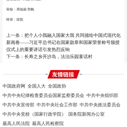
审核：周福燊 郭帆
终审：煜凯
上一条：
把个人小我融入国家大我 共同描绘中国式现代化
新画卷——习近平总书记在国家勋章和国家荣誉称号颁授
仪式上的重要讲话引发热烈反响
下一条：
长寿之乡开沙岛，法治乐园童话村
中国政府网
全国人大
全国政协
中共中央纪律检查委员会国家监察委员会
中共中央组织部
中共中央宣传部
中共中央社会工作部
中共中央政法委员会
中共中央党校（国家行政学院）
国务院新闻办公室
最高人民法院
最高人民检察院