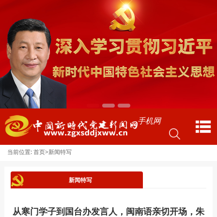
手机网
当前位置:
>
首页
新闻特写
新闻特写
从寒门学子到国台办发言人，闽南语亲切开场，朱