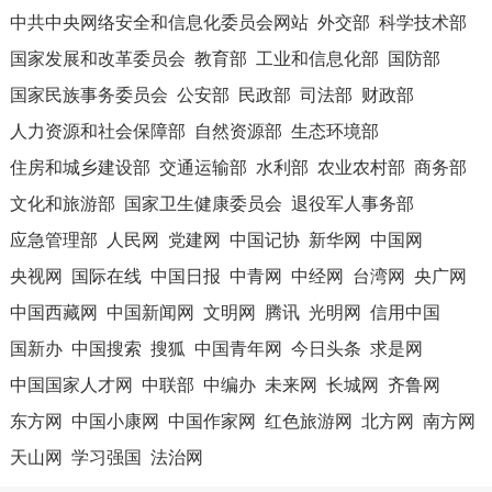
中共中央网络安全和信息化委员会网站
外交部
科学技术部
国家发展和改革委员会
教育部
工业和信息化部
国防部
国家民族事务委员会
公安部
民政部
司法部
财政部
人力资源和社会保障部
自然资源部
生态环境部
住房和城乡建设部
交通运输部
水利部
农业农村部
商务部
文化和旅游部
国家卫生健康委员会
退役军人事务部
应急管理部
人民网
党建网
中国记协
新华网
中国网
央视网
国际在线
中国日报
中青网
中经网
台湾网
央广网
中国西藏网
中国新闻网
文明网
腾讯
光明网
信用中国
国新办
中国搜索
搜狐
中国青年网
今日头条
求是网
中国国家人才网
中联部
中编办
未来网
长城网
齐鲁网
东方网
中国小康网
中国作家网
红色旅游网
北方网
南方网
天山网
学习强国
法治网