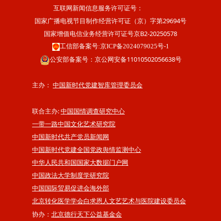
互联网新闻信息服务许可证号：
国家广播电视节目制作经营许可证（京）字第29694号
国家增值电信业务经营许可证号京B2-20250578
工信部备案号:京ICP备2024079025号-1
公安部备案号：京公网安备11010502056638号
主办：
中国新时代党建智库管理委员会
联合主办:
中国国情调查研究中心
一带一路中国文化艺术研究院
中国新时代共产党员新闻网
中国新时代党建全国党政舆情监测中心
中华人民共和国国家大数据门户网
中国政法大学制度学研究院
中国国际贸易促进会海外部
北京转化医学学会白求恩人文艺艺术与医院建设委员会
协办：
北京德行天下公益基金会