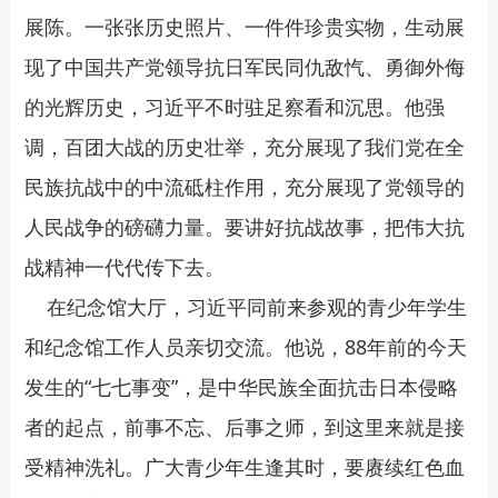
展陈。一张张历史照片、一件件珍贵实物，生动展
现了中国共产党领导抗日军民同仇敌忾、勇御外侮
的光辉历史，习近平不时驻足察看和沉思。他强
调，百团大战的历史壮举，充分展现了我们党在全
民族抗战中的中流砥柱作用，充分展现了党领导的
人民战争的磅礴力量。要讲好抗战故事，把伟大抗
战精神一代代传下去。
在纪念馆大厅，习近平同前来参观的青少年学生
和纪念馆工作人员亲切交流。他说，88年前的今天
发生的“七七事变”，是中华民族全面抗击日本侵略
者的起点，前事不忘、后事之师，到这里来就是接
受精神洗礼。广大青少年生逢其时，要赓续红色血