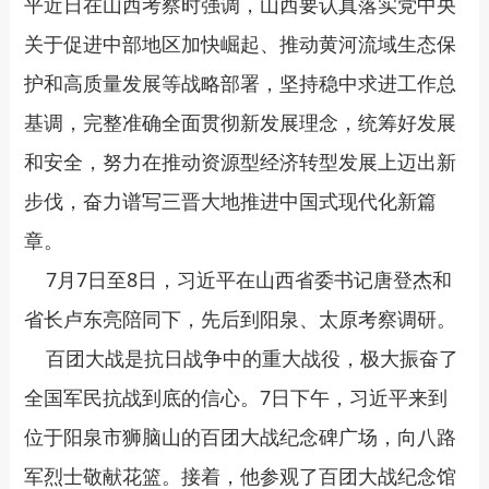
平近日在山西考察时强调，山西要认真落实党中央
关于促进中部地区加快崛起、推动黄河流域生态保
护和高质量发展等战略部署，坚持稳中求进工作总
基调，完整准确全面贯彻新发展理念，统筹好发展
和安全，努力在推动资源型经济转型发展上迈出新
步伐，奋力谱写三晋大地推进中国式现代化新篇
章。
7月7日至8日，习近平在山西省委书记唐登杰和
省长卢东亮陪同下，先后到阳泉、太原考察调研。
百团大战是抗日战争中的重大战役，极大振奋了
全国军民抗战到底的信心。7日下午，习近平来到
位于阳泉市狮脑山的百团大战纪念碑广场，向八路
军烈士敬献花篮。接着，他参观了百团大战纪念馆