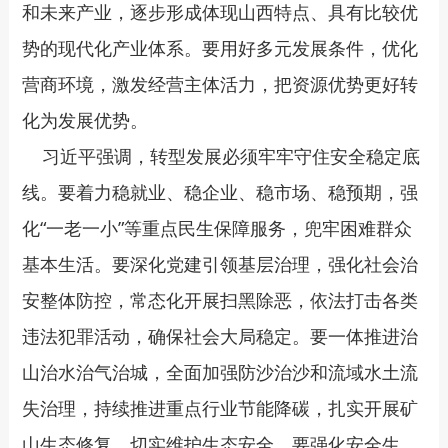
和未来产业，逐步形成体现山西特点、具有比较优
势的现代化产业体系。要用好多元发展条件，优化
营商环境，激发经营主体活力，把资源优势更好转
化为发展优势。
习近平强调，转型发展必须牢牢守住安全稳定底
线。要着力稳就业、稳企业、稳市场、稳预期，强
化“一老一小”等重点民生保障服务，兜牢困难群众
基本生活。要深化党建引领基层治理，强化社会治
安整体防控，常态化开展扫黑除恶，依法打击各类
违法犯罪活动，确保社会大局稳定。要一体推进治
山治水治气治城，全面加强防沙治沙和流域水土流
失治理，持续推进重点行业节能降碳，扎实开展矿
山生态修复，切实维护生态安全。要强化安全生