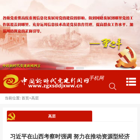
手机网
当前位置:
>
首页
高层
高层
习近平在山西考察时强调 努力在推动资源型经济