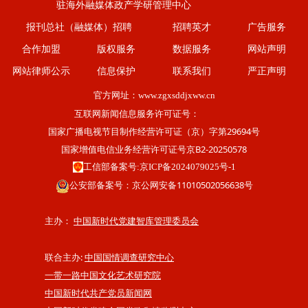
驻海外融媒体政产学研管理中心
报刊总社（融媒体）招聘
招聘英才
广告服务
合作加盟
版权服务
数据服务
网站声明
网站律师公示
信息保护
联系我们
严正声明
官方网址：
www.zgxsddjxww.cn
互联网新闻信息服务许可证号：
国家广播电视节目制作经营许可证（京）字第29694号
国家增值电信业务经营许可证号京B2-20250578
工信部备案号:京ICP备2024079025号-1
公安部备案号：京公网安备11010502056638号
主办：
中国新时代党建智库管理委员会
联合主办:
中国国情调查研究中心
一带一路中国文化艺术研究院
中国新时代共产党员新闻网