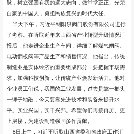
脉，树立强国有我的远大志向，做堂堂正正、光荣
自豪的中国人，勇担民族复兴的时代大任。
当天下午，习近平到阳泉阀门股份有限公司进行
了考察。在听取近年来山西省产业转型升级情况汇
报后，他走进企业生产车间，详细了解煤气闸阀、
电动翻板阀等产品生产和销售情况。他指出，传统
制造业是实体经济的重要组成部分，要把握市场需
求，加强科技创新，让传统产业焕发新活力。他对
企业员工们说，我国的工业发展，过去是靠一榔头
一锤子地敲，今天要靠先进技术和装备来提升水
平。实业兴国，实干兴邦。希望你们再接再厉、更
上层楼，为建设制造强国多作贡献。
8日上午，习近平听取山西省委和省政府工作汇