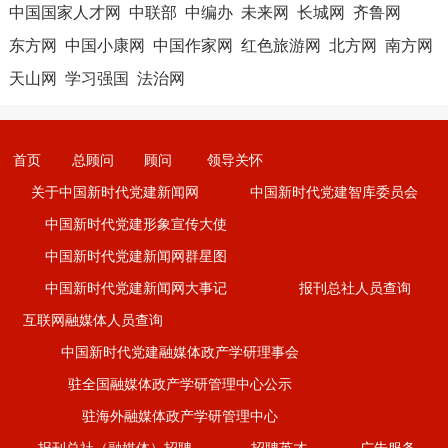
中国国家人才网
中联部
中编办
未来网
长城网
齐鲁网
东方网
中国小康网
中国作家网
红色旅游网
北方网
南方网
天山网
学习强国
法治网
首页
总顾问
顾问
领导关怀
关于中国新时代党建新闻网
中国新时代党建智库委员会
中国新时代党建形象宣传大使
中国新时代党建新闻网群星图
中国新时代党建新闻网大事记
报刊总社人员查询
互联网融媒体人员查询
中国新时代党建融媒体政产学研理事会
驻全国融媒体政产学研管理中心公示
驻海外融媒体政产学研管理中心