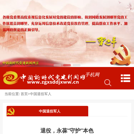
手机网
当前位置:
>
首页
中国退役军人
中国退役军人
退役，永葆“守护”本色