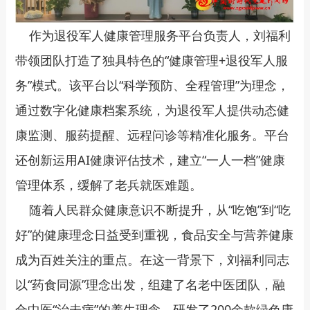
作为退役军人健康管理服务平台负责人，刘福利
带领团队打造了独具特色的“健康管理+退役军人服
务”模式。该平台以“科学预防、全程管理”为理念，
通过数字化健康档案系统，为退役军人提供动态健
康监测、服药提醒、远程问诊等精准化服务。平台
还创新运用AI健康评估技术，建立“一人一档”健康
管理体系，缓解了老兵就医难题。
随着人民群众健康意识不断提升，从“吃饱”到“吃
好”的健康理念日益受到重视，食品安全与营养健康
成为百姓关注的重点。在这一背景下，刘福利同志
以“药食同源”理念出发，组建了名老中医团队，融
合中医“治未病”的养生理念，研发了200余款绿色康