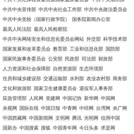
中共中央宣传部
中共中央社会工作部
中共中央政法委员会
中共中央党校（国家行政学院）
国务院新闻办公室
最高人民法院
最高人民检察院
中共中央网络安全和信息化委员会网站
外交部
科学技术部
国家发展和改革委员会
教育部
工业和信息化部
国防部
国家民族事务委员会
公安部
民政部
司法部
财政部
人力资源和社会保障部
自然资源部
生态环境部
住房和城乡建设部
交通运输部
水利部
农业农村部
商务部
文化和旅游部
国家卫生健康委员会
退役军人事务部
应急管理部
人民网
党建网
中国记协
新华网
中国网
央视网
国际在线
中国日报
中青网
中经网
台湾网
央广网
中国西藏网
中国新闻网
文明网
腾讯
光明网
信用中国
国新办
中国搜索
搜狐
中国青年网
今日头条
求是网