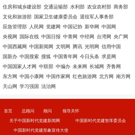
住房和城乡建设部
交通运输部
水利部
农业农村部
商务部
文化和旅游部
国家卫生健康委员会
退役军人事务部
应急管理部
人民网
党建网
中国记协
新华网
中国网
央视网
国际在线
中国日报
中青网
中经网
台湾网
央广网
中国西藏网
中国新闻网
文明网
腾讯
光明网
信用中国
国新办
中国搜索
搜狐
中国青年网
今日头条
求是网
中国国家人才网
中联部
中编办
未来网
长城网
齐鲁网
东方网
中国小康网
中国作家网
红色旅游网
北方网
南方网
天山网
学习强国
法治网
首页
总顾问
顾问
领导关怀
关于中国新时代党建新闻网
中国新时代党建智库委员会
中国新时代党建形象宣传大使