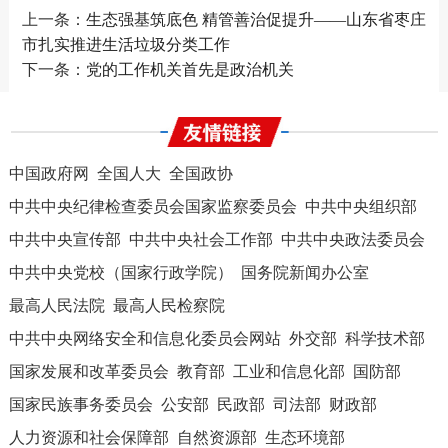
上一条：
生态强基筑底色 精管善治促提升——山东省枣庄
市扎实推进生活垃圾分类工作
下一条：
党的工作机关首先是政治机关
中国政府网
全国人大
全国政协
中共中央纪律检查委员会国家监察委员会
中共中央组织部
中共中央宣传部
中共中央社会工作部
中共中央政法委员会
中共中央党校（国家行政学院）
国务院新闻办公室
最高人民法院
最高人民检察院
中共中央网络安全和信息化委员会网站
外交部
科学技术部
国家发展和改革委员会
教育部
工业和信息化部
国防部
国家民族事务委员会
公安部
民政部
司法部
财政部
人力资源和社会保障部
自然资源部
生态环境部