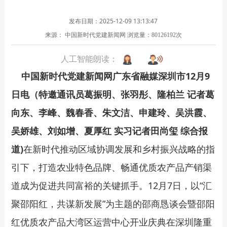
发布日期：2025-12-09 13:13:47
来源： 中国新时代党建新闻网
浏览量：
次
80126192
人工智能朗读：
中国新时代党建新闻网广东省融媒深圳市12月9
日电（特邀通讯员葛振明、张羽彤、隆柏兰 记者葛
向东、李峰、魏春香、朱文洁、申建玲、吴洪霞、
吴娇雄、刘如增、夏厚红 实习记者田尚玺 综合报
道)
在新时代推动区域协调发展和乡村振兴战略的指
引下，打造农业特色品牌、畅通优质农产品产销渠
道成为促进共同富裕的关键抓手。12月7日，以“汇
聚邵阳红，共谋新发展”为主题的邵商恳谈会暨邵阳
红优质农产品大湾区运营中心开业庆典在深圳隆重