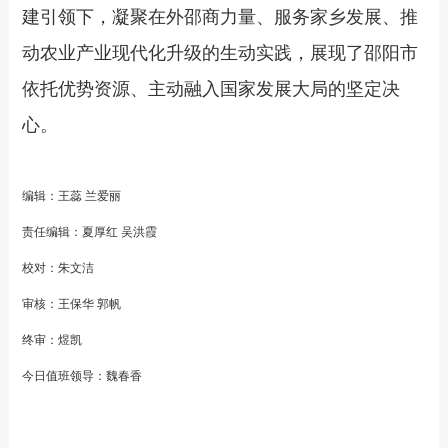
建引领下，凝聚在外邵商力量、服务家乡发展、推
动农业产业现代化升级的生动实践，展现了邵阳市
依托优势资源、主动融入国家发展大局的坚定决
心。
编辑：王蕊 兰爱丽
责任编辑：夏厚红 吴洪霞
校对：朱文洁
审核：王保华 郭帆
终审：煜凯
今日值班领导：魏春香