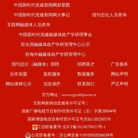
中国新时代党建新闻网群星图
中国新时代党建新闻网大事记
报刊总社人员查询
互联网融媒体人员查询
中国新时代党建融媒体政产学研理事会
驻全国融媒体政产学研管理中心公示
驻海外融媒体政产学研管理中心
报刊总社（融媒体）招聘
招聘英才
广告服务
合作加盟
版权服务
数据服务
网站声明
网站律师公示
信息保护
联系我们
严正声明
官方网址：
www.zgxsddjxww.cn
互联网新闻信息服务许可证号：
国家广播电视节目制作经营许可证（京）字第29694号
国家增值电信业务经营许可证号京B2-20250578
工信部备案号:京ICP备2024079025号-1
公安部备案号：京公网安备11010502056638号