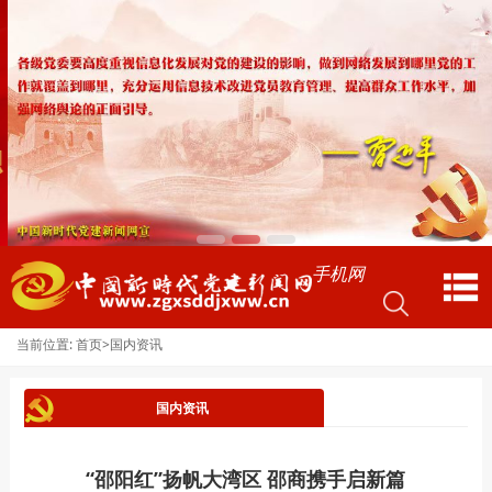
手机网
当前位置:
>
首页
国内资讯
国内资讯
“邵阳红”扬帆大湾区 邵商携手启新篇