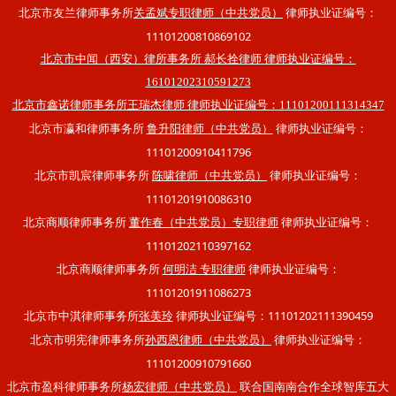
北京市友兰律师事务所
律师执业证编号：
关孟斌专职律师（中共党员）
11101200810869102
北京市中闻（西安）律所事务所 郝长拴律师 律师执业证编号：
16101202310591273
北京市鑫诺律师事务所王瑞杰律师 律师执业证编号：11101200111314347
北京市瀛和律师事务所
律师执业证编号：
鲁升阳律师（中共党员）
11101200910411796
北京市凯宸律师事务所
律师执业证编号：
陈啸律师（中共党员）
11101201910086310
北京商顺律师事务所
律师执业证编号：
董作春（中共党员）专职律师
11101202110397162
北京商顺律师事务所
律师执业证编号：
何明洁 专职律师
11101201911086273
北京市中淇律师事务所
律师执业证编号：11101202111390459
张美玲
北京市明宪律师事务所
律师执业证编号：
孙西恩律师（中共党员）
11101200910791660
北京市盈科律师事务所
联合国南南合作全球智库五大
杨宏律师（中共党员）