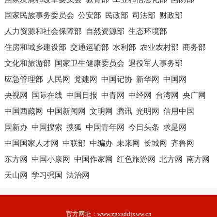
国家民族事务委员会
公安部
民政部
司法部
财政部
人力资源和社会保障部
自然资源部
生态环境部
住房和城乡建设部
交通运输部
水利部
农业农村部
商务部
文化和旅游部
国家卫生健康委员会
退役军人事务部
应急管理部
人民网
党建网
中国记协
新华网
中国网
央视网
国际在线
中国日报
中青网
中经网
台湾网
央广网
中国西藏网
中国新闻网
文明网
腾讯
光明网
信用中国
国新办
中国搜索
搜狐
中国青年网
今日头条
求是网
中国国家人才网
中联部
中编办
未来网
长城网
齐鲁网
东方网
中国小康网
中国作家网
红色旅游网
北方网
南方网
天山网
学习强国
法治网
官方网址：
www.zgxsddjxww.cn