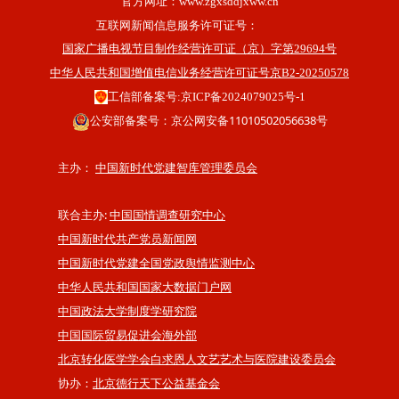
官方网址：
www.zgxsddjxww.cn
互联网新闻信息服务许可证号：
国家广播电视节目制作经营许可证（京）字第29694号
中华人民共和国增值电信业务经营许可证号京B2-20250578
工信部备案号:京ICP备2024079025号-1
公安部备案号：京公网安备11010502056638号
主办：
中国新时代党建智库管理委员会
联合主办:
中国国情调查研究中心
中国新时代共产党员新闻网
中国新时代党建全国党政舆情监测中心
中华人民共和国国家大数据门户网
中国政法大学制度学研究院
中国国际贸易促进会海外部
北京转化医学学会白求恩人文艺艺术与医院建设委员会
协办：
北京德行天下公益基金会