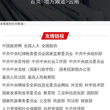
首页
>
地方频道
>
云南
未搜索到任何数据！
中国政府网
全国人大
全国政协
中共中央纪律检查委员会国家监察委员会
中共中央组织部
中共中央宣传部
中共中央社会工作部
中共中央政法委员会
中共中央党校（国家行政学院）
国务院新闻办公室
最高人民法院
最高人民检察院
中共中央网络安全和信息化委员会网站
外交部
科学技术部
国家发展和改革委员会
教育部
工业和信息化部
国防部
国家民族事务委员会
公安部
民政部
司法部
财政部
人力资源和社会保障部
自然资源部
生态环境部