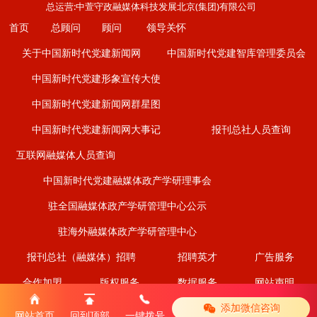
总运营:中萱守政融媒体科技发展北京(集团)有限公司
首页
总顾问
顾问
领导关怀
关于中国新时代党建新闻网
中国新时代党建智库管理委员会
中国新时代党建形象宣传大使
中国新时代党建新闻网群星图
中国新时代党建新闻网大事记
报刊总社人员查询
互联网融媒体人员查询
中国新时代党建融媒体政产学研理事会
驻全国融媒体政产学研管理中心公示
驻海外融媒体政产学研管理中心
报刊总社（融媒体）招聘
招聘英才
广告服务
合作加盟
版权服务
数据服务
网站声明
添加微信咨询
网站律师公示
信息保护
联系我们
严正声明
网站首页
回到顶部
一键拨号