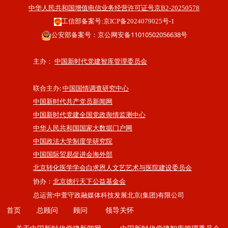
中华人民共和国增值电信业务经营许可证号京B2-20250578
工信部备案号:京ICP备2024079025号-1
公安部备案号：京公网安备11010502056638号
主办：
中国新时代党建智库管理委员会
联合主办:
中国国情调查研究中心
中国新时代共产党员新闻网
中国新时代党建全国党政舆情监测中心
中华人民共和国国家大数据门户网
中国政法大学制度学研究院
中国国际贸易促进会海外部
北京转化医学学会白求恩人文艺艺术与医院建设委员会
协办：
北京德行天下公益基金会
总运营:中萱守政融媒体科技发展北京(集团)有限公司
首页
总顾问
顾问
领导关怀